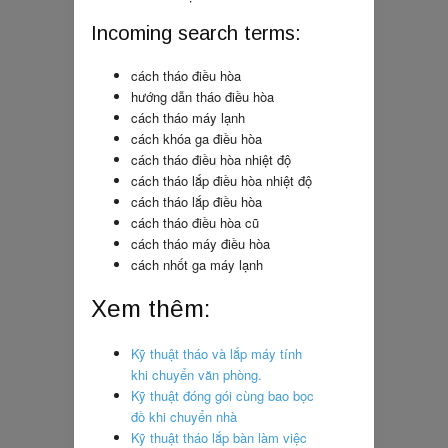
Incoming search terms:
cách tháo điều hòa
hướng dẫn tháo điều hòa
cách tháo máy lạnh
cách khóa ga điều hòa
cách tháo điều hòa nhiệt độ
cách tháo lắp điều hòa nhiệt độ
cách tháo lắp điều hòa
cách tháo điều hòa cũ
cách tháo máy điều hòa
cách nhốt ga máy lạnh
Xem thêm:
Kỹ thuật tháo và lắp máy tính
khi chuyển văn phòng.
Kỹ thuật đóng gói cùng bao bọc
đồ khi chuyển nhà
Kỹ thuật tháo lắp bàn làm việc