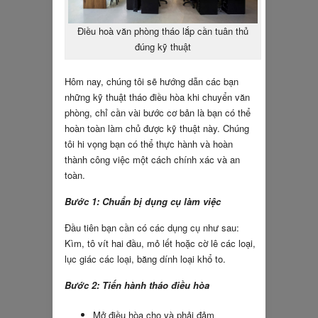
Điều hoà văn phòng tháo lắp cần tuân thủ
đúng kỹ thuật
Hôm nay, chúng tôi sẽ hướng dẫn các bạn
những kỹ thuật tháo điều hòa khi chuyển văn
phòng, chỉ cần vài bước cơ bản là bạn có thể
hoàn toàn làm chủ được kỹ thuật này. Chúng
tôi hi vọng bạn có thể thực hành và hoàn
thành công việc một cách chính xác và an
toàn.
Bước 1: Chuẩn bị dụng cụ làm việc
Đầu tiên bạn cần có các dụng cụ như sau:
Kìm, tô vít hai đầu, mỏ lết hoặc cờ lê các loại,
lục giác các loại, băng dính loại khổ to.
Bước 2: Tiến hành tháo điều hòa
Mở điều hòa cho và phải đảm