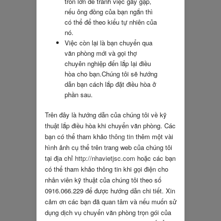
tròn lớn để tránh việc gãy gập,
nếu ông đồng của bạn ngắn thì
có thể để theo kiểu tự nhiên của
nó.
Việc còn lại là bạn chuyển qua
văn phòng mới và gọi thợ
chuyên nghiệp đến lắp lại điều
hòa cho bạn.Chúng tôi sẽ hướng
dẫn bạn cách lắp đặt điều hòa ở
phần sau.
Trên đây là hướng dẫn của chúng tôi về kỹ
thuật lắp điều hòa khi chuyển văn phòng. Các
bạn có thể tham khảo
thông tin
thêm một vài
hình ảnh cụ thể trên trang web của chúng tôi
tại địa chỉ
http://nhavietjsc.com
hoặc các bạn
có thể tham khảo thông tin khi gọi điện cho
nhân viên kỹ thuật của chúng tôi theo số
0916.066.229 để được hướng dẫn chi tiết. Xin
cảm ơn các bạn đã quan tâm và nếu muốn sử
dụng dịch vụ chuyển văn phòng trọn gói của