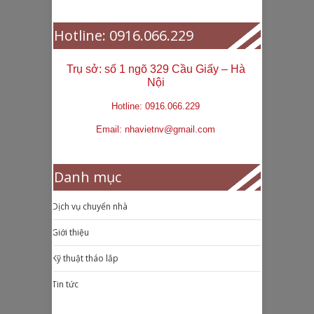
Hotline: 0916.066.229
Trụ sở: số 1 ngõ 329 Cầu Giấy – Hà
Nội
Hotline: 0916.066.229
Email: nhavietnv@gmail.com
Danh mục
Dịch vụ chuyển nhà
Giới thiệu
Kỹ thuật tháo lắp
Tin tức