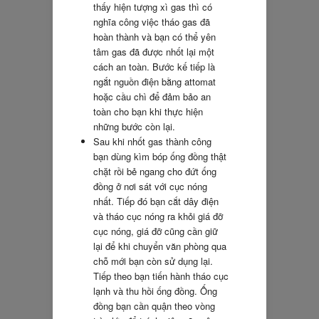
thấy hiện tượng xì gas thì có
nghĩa công việc tháo gas đã
hoàn thành và bạn có thể yên
tâm gas đã được nhốt lại một
cách an toàn. Bước kế tiếp là
ngắt nguồn điện bằng attomat
hoặc cầu chì để đảm bảo an
toàn cho bạn khi thực hiện
những bước còn lại.
Sau khi nhốt gas thành công
bạn dùng kìm bóp ống đồng thật
chặt rồi bẻ ngang cho đứt ống
đồng ở nơi sát với cục nóng
nhất. Tiếp đó bạn cắt dây điện
và tháo cục nóng ra khỏi giá đỡ
cục nóng, giá đỡ cũng cần giữ
lại để khi chuyển văn phòng qua
chỗ mới bạn còn sử dụng lại.
Tiếp theo bạn tiến hành tháo cục
lạnh và thu hồi ống đồng. Ống
đồng bạn cần quận theo vòng